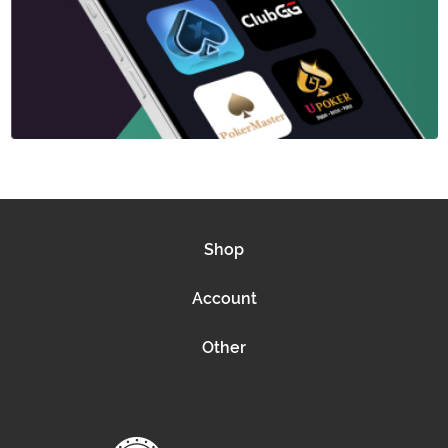
Shop
Account
Other