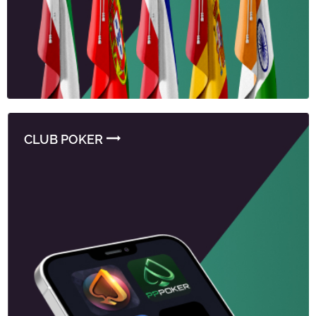
CLUB POKER