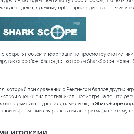
и другим методам, почти до 150 000 игроков, что во мног
аждую неделю, к режиму opt-in присоединяются тысячи но
но сократят объем информации по просмотру статистики д
 других способов, благодаря которым SharkScope может б
лл, который при сравнении с Рейтингом баллов других и
ыстрой оценки сил противников. Несмотря на то, что расч
тво информации с турниров, позволяющей
SharkScope
опре
упной информации для раскрытия алгоритма, и поэтому п
ими игроками