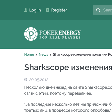
Log in
Register
Home
News
Sharkscope изменения политики Po
Sharkscope изменения
20.05.2012
Несколько дней назад на сайте Sharkscope.c
связи с этим, поэтому перевели ее.
"За последние несколько лет мы приложили б
третьих лиц, в процессе которого опробовал