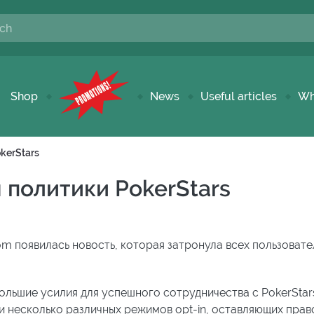
Shop
News
Useful articles
Wh
kerStars
 политики PokerStars
om появилась новость, которая затронула всех пользоват
ольшие усилия для успешного сотрудничества с PokerStar
и несколько различных режимов opt-in, оставляющих прав