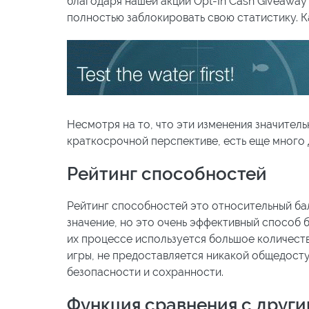
благодаря нашей акции Opt-In Cash Giveaway 
полностью заблокировать свою статистику. К
Несмотря на то, что эти изменения значитель
краткосрочной перспективе, есть еще много
Рейтинг способностей
Рейтинг способностей это относительный ба
значение, но это очень эффективный способ б
их процессе используется большое количес
игры, не предоставляется никакой общедост
безопасности и сохранности.
Функция сравнения с друг