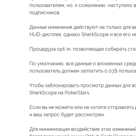
пользователем, но, к сожалению, наступило в
подписчиков.
Данные изменения действуют не только для 
HUD-дисплея, однако SharkScope и все его и
Процедура opt-in, позволяющая собирать ста
По умолчанию, все данные о вложенных средс
пользователь должен заплатить 0,03$ польз
Чтобы заблокировать просмотр данных для вс
SharkScope на PokerStars.
Если вы не можете или не хотите отправлять 
и ваш запрос будет рассмотрен.
Для минимизации воздействия этих изменений