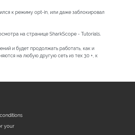
ился к режиму opt-in, или даже заблокировал
смотра на странице SharkScope - Tutorials.
ений и будет продолжать работать, как и
яются на любую другую сеть из тех 30 +, к
conditions
or your