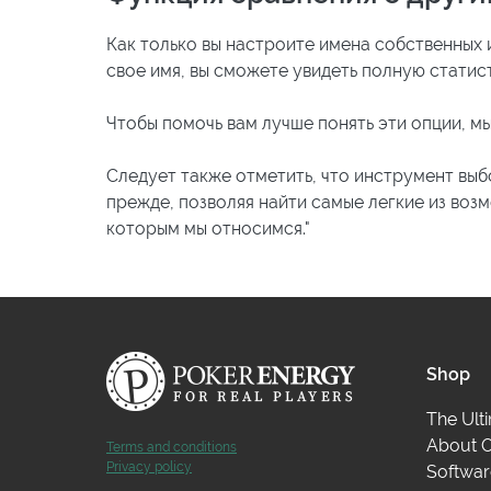
Как только вы настроите имена собственных 
свое имя, вы сможете увидеть полную статисти
Чтобы помочь вам лучше понять эти опции, мы
Следует также отметить, что инструмент выбо
прежде, позволяя найти самые легкие из возм
которым мы относимся."
Shop
The Ult
About O
Terms and conditions
Privacy policy
Softwar