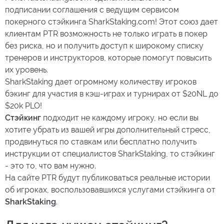
подписании соглашения с ведущим сервисом
покерного стэйкинга SharkStaking.com! Этот союз дает
клиентам PTR возможность не только играть в покер
без риска, но и получить доступ к широкому списку
тренеров и инструкторов, которые помогут повысить
их уровень.
SharkStaking дает огромному количеству игроков
бэкинг для участия в кэш-играх и турнирах от $20NL до
$20k PLO!
Стэйкинг
подходит не каждому игроку, но если вы
хотите убрать из вашей игры дополнительный стресс,
продвинуться по ставкам или бесплатно получить
инструкции от специалистов SharkStaking, то стэйкинг
- это то, что вам нужно.
На сайте PTR будут публиковаться реальные истории
об игроках, воспользовавшихся услугами стэйкинга от
SharkStaking
.