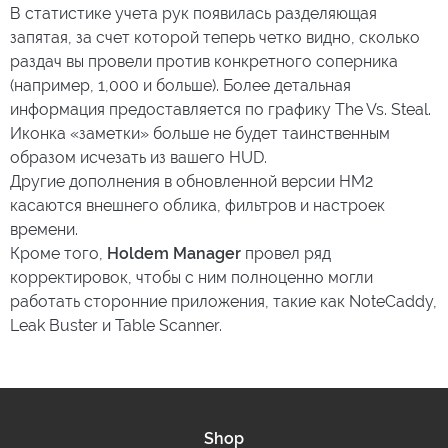
В статистике учета рук появилась разделяющая
запятая, за счет которой теперь четко видно, сколько
раздач вы провели против конкретного соперника
(например, 1,000 и больше). Более детальная
информация предоставляется по графику The Vs. Steal.
Иконка «заметки» больше не будет таинственным
образом исчезать из вашего HUD.
Другие дополнения в обновленной версии HM2
касаются внешнего облика, фильтров и настроек
времени.
Кроме того,
Holdem Manager
провел ряд
корректировок, чтобы с ним полноценно могли
работать сторонние приложения, такие как NoteCaddy,
Leak Buster и Table Scanner.
Shop