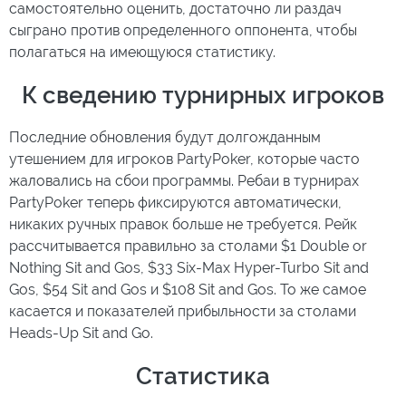
самостоятельно оценить, достаточно ли раздач
сыграно против определенного оппонента, чтобы
полагаться на имеющуюся статистику.
К сведению турнирных игроков
Последние обновления будут долгожданным
утешением для игроков PartyPoker, которые часто
жаловались на сбои программы. Ребаи в турнирах
PartyPoker теперь фиксируются автоматически,
никаких ручных правок больше не требуется. Рейк
рассчитывается правильно за столами $1 Double or
Nothing Sit and Gos, $33 Six-Max Hyper-Turbo Sit and
Gos, $54 Sit and Gos и $108 Sit and Gos. То же самое
касается и показателей прибыльности за столами
Heads-Up Sit and Go.
Статистика